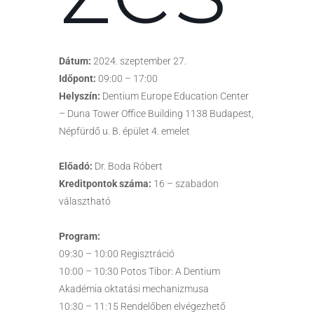
Dátum:
2024. szeptember 27.
Időpont:
09:00 – 17:00
Helyszín:
Dentium Europe Education Center
– Duna Tower Office Building 1138 Budapest,
Népfürdő u. B. épület 4. emelet
Előadó:
Dr. Boda Róbert
Kreditpontok száma:
16 – szabadon
választható
Program:
09:30 – 10:00 Regisztráció
10:00 – 10:30 Potos Tibor: A Dentium
Akadémia oktatási mechanizmusa
10:30 – 11:15 Rendelőben elvégezhető