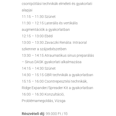
csontpótlási technikák elméleti és gyakorlati
alapjai
11:15 – 11:30 Szünet
11:30 – 12:15 Laterális és vertikális
augmentációk a gyakorlatban
12:15 – 13:00 Ebéd
13:00 – 13:30 Zavaczki Renáta: Intraoral
szkenner a szájsebészetben
13:30 – 14:15 Atraumatikus sinus preparálás
– Sinus DASK gyakorlati alkalmazása
14:15 – 14:30 Szünet
14:30 – 15:15 GBR technikák a gyakorlatban
15:15 – 16:00 Csontrepesztési technikák,
Ridge Expander/Spreader Kit a gyakorlatban
16:00 – 16:30 Konzultáció,
Problémamegoldás, Vizsga
Részvételi díj:
99.000 Ft / fő