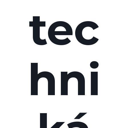
tec
hni