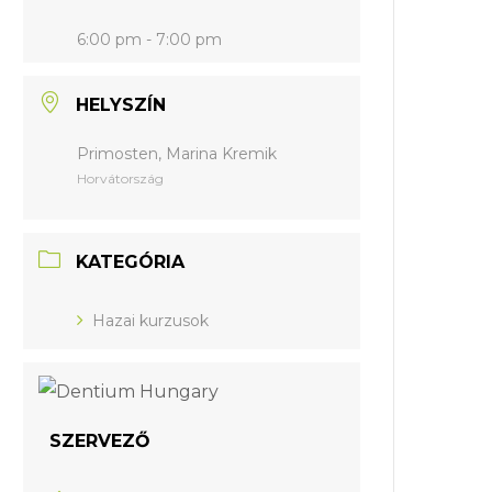
6:00 pm - 7:00 pm
HELYSZÍN
Primosten, Marina Kremik
Horvátország
KATEGÓRIA
Hazai kurzusok
SZERVEZŐ