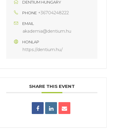
DENTIUM HUNGARY
+36704248222
PHONE
EMAIL
akademia@dentium.hu
HONLAP
https://dentium.hu/
SHARE THIS EVENT