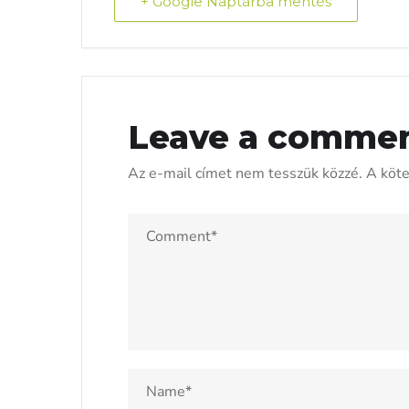
+ Google Naptárba mentés
Leave a comme
Az e-mail címet nem tesszük közzé.
A köt