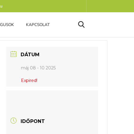
hu
ÓGUSOK
KAPCSOLAT
DÁTUM
máj 08 - 10 2025
Expired!
IDŐPONT