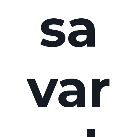
sa
var