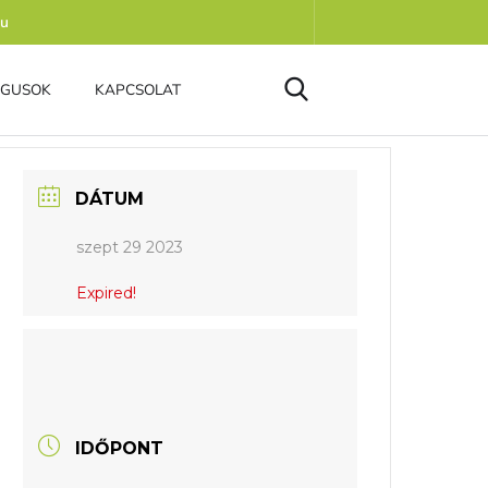
hu
ÓGUSOK
KAPCSOLAT
DÁTUM
szept 29 2023
Expired!
IDŐPONT