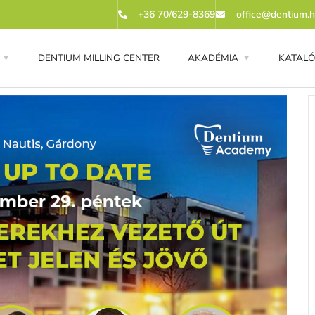
+36 70/629-8369
office@dentium.
DENTIUM MILLING CENTER
AKADÉMIA
KATAL