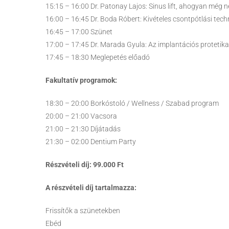
15:15 – 16:00 Dr. Patonay Lajos: Sinus lift, ahogyan még n
16:00 – 16:45 Dr. Boda Róbert: Kivételes csontpótlási te
16:45 – 17:00 Szünet
17:00 – 17:45 Dr. Marada Gyula: Az implantációs protetika:
17:45 – 18:30 Meglepetés előadó
Fakultatív programok:
18:30 – 20:00 Borkóstoló / Wellness / Szabad program
20:00 – 21:00 Vacsora
21:00 – 21:30 Díjátadás
21:30 – 02:00 Dentium Party
Részvételi díj: 99.000 Ft
A részvételi díj tartalmazza:
Frissítők a szünetekben
Ebéd