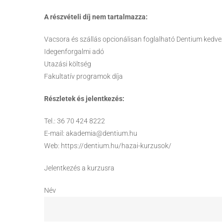
A részvételi díj nem tartalmazza:
Vacsora és szállás opcionálisan foglalható Dentium kedv
Idegenforgalmi adó
Utazási költség
Fakultatív programok díja
Részletek és jelentkezés:
Tel.: 36 70 424 8222
E-mail: akademia@dentium.hu
Web: https://dentium.hu/hazai-kurzusok/
Jelentkezés a kurzusra
Név