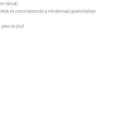
em láttuk!
chnikák és csontrepesztés a mindennapi gyakorlatban
 jelen és jövő