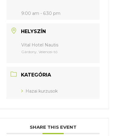
9:00 am - 6:30 pm
HELYSZÍN
Vital Hotel Nautis
Gárdony, Velencei-tó
KATEGÓRIA
Hazai kurzusok
SHARE THIS EVENT