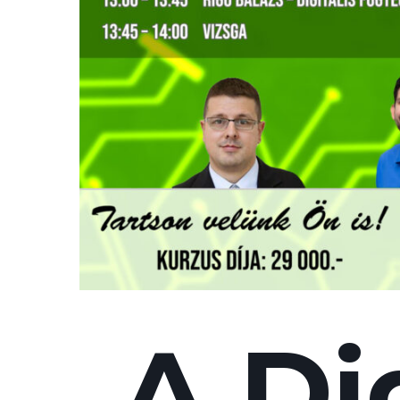
A Dig