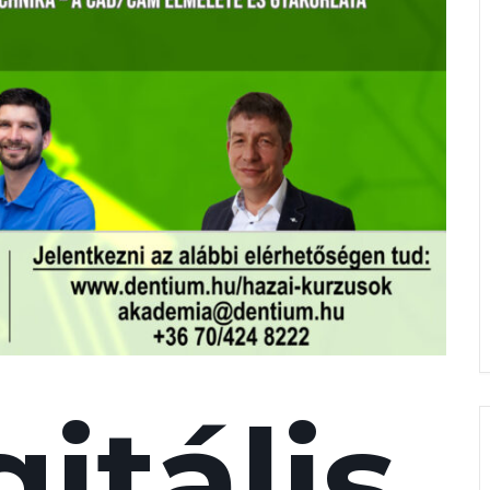
itális