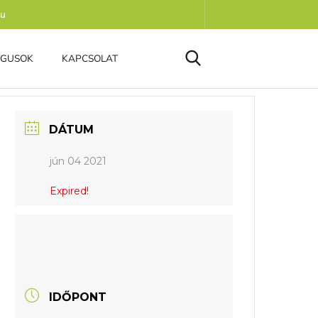
hu
ÓGUSOK
KAPCSOLAT
DÁTUM
jún 04 2021
Expired!
IDŐPONT