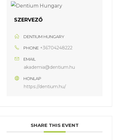
SZERVEZŐ
DENTIUM HUNGARY
+36704248222
PHONE
EMAIL
akademia@dentium.hu
HONLAP
https://dentium.hu/
SHARE THIS EVENT