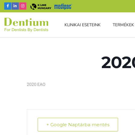
KLINIKAI ESETEINK
TERMÉKEK
202
2020 EAO
+ Google Naptárba mentés