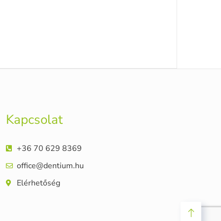
Kapcsolat
+36 70 629 8369
office@dentium.hu
Elérhetőség