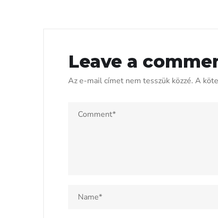
Leave a comme
Az e-mail címet nem tesszük közzé.
A köt