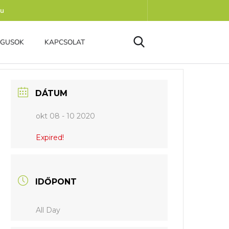
hu
ÓGUSOK
KAPCSOLAT
DÁTUM
okt 08 - 10 2020
Expired!
IDŐPONT
All Day