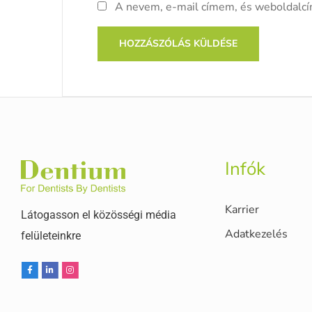
A nevem, e-mail címem, és weboldalc
Infók
Karrier
Látogasson el közösségi média
Adatkezelés
felületeinkre