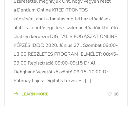
Szeretettel meghívjuk Önt, hogy vegyen részt
a Dentium Online KREDITPONTOS
képzésén, ahol a tanulás mellett az előadások
alatt is lehetősége lesz szakmai előadóinktól élő
chat-en kérdezni DIGITÁLIS FOGÁSZAT ONLINE
KÉPZÉS IDEJE: 2020. Június 27., Szombat 09:00-
13:00 RÉSZLETES PROGRAM: ELMÉLET: 08:45-
09:00 Regisztráció 09:00-09:15 Dr Ali
Dehghani: Vezetői köszöntő 09:15-10:00 Dr
Patonay Lajos: Digitális tervezés: […]
LEARN MORE
16