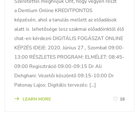
Szeretettel meghívjuk Önt, hogy vegyen részt
a Dentium Online KREDITPONTOS
képzésén, ahol a tanulás mellett az előadások
alatt is lehetősége lesz szakmai előadóinktól élő
chat-en kérdezni DIGITÁLIS FOGÁSZAT ONLINE
KÉPZÉS IDEJE: 2020. Június 27., Szombat 09:00-
13:00 RÉSZLETES PROGRAM: ELMÉLET: 08:45-
09:00 Regisztráció 09:00-09:15 Dr Ali
Dehghani: Vezetői köszöntő 09:15-10:00 Dr
Patonay Lajos: Digitális tervezés: […]
LEARN MORE
16